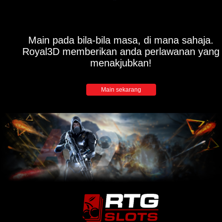
Main pada bila-bila masa, di mana sahaja.
Royal3D memberikan anda perlawanan yang
menakjubkan!
Main sekarang