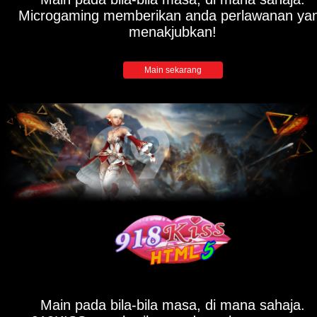
Microgaming memberikan anda perlawanan ya
menakjubkan!
Main sekarang
Main pada bila-bila masa, di mana sahaja.