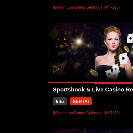
(Maksimum Bonus Sehingga MYR100)
Info
SERTAI
(Maksimum Bonus Sehingga MYR158)