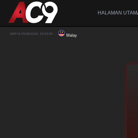
HALAMAN UTAM
GMT+8
05/08/2026, 23:50:08
Malay