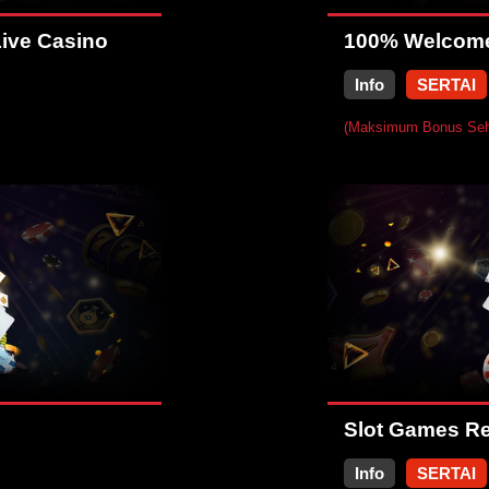
ive Casino
100% Welcome
Info
SERTAI
(Maksimum Bonus Se
Slot Games R
Info
SERTAI