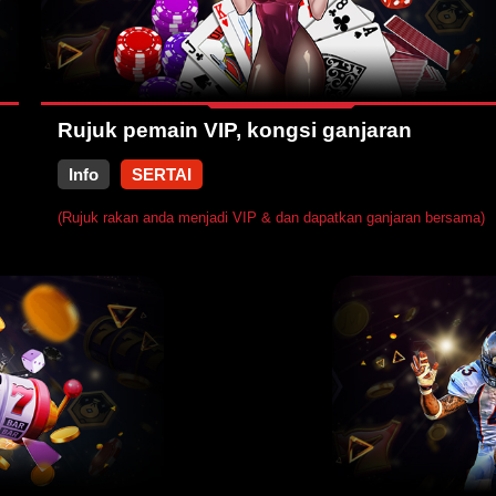
Rujuk pemain VIP, kongsi ganjaran
Info
SERTAI
(Rujuk rakan anda menjadi VIP & dan dapatkan ganjaran bersama)