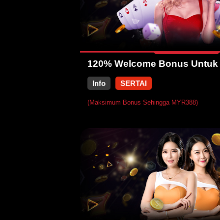
120% Welcome Bonus Untuk 
Info
SERTAI
(Maksimum Bonus Sehingga MYR388)