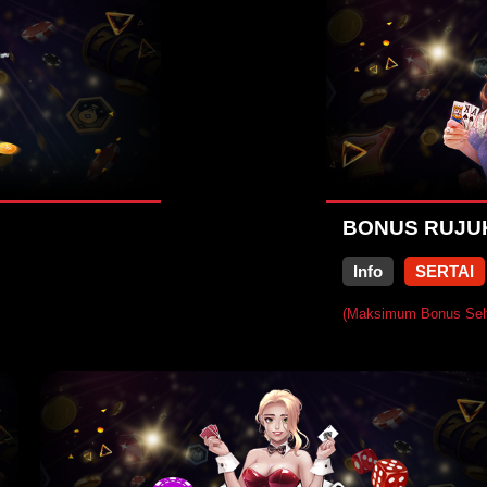
BONUS RUJU
Info
SERTAI
(Maksimum Bonus Se