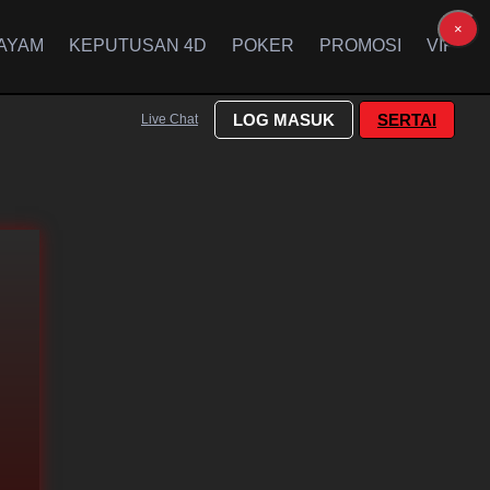
×
AYAM
KEPUTUSAN 4D
POKER
PROMOSI
VIP
LOG MASUK
SERTAI
Live Chat