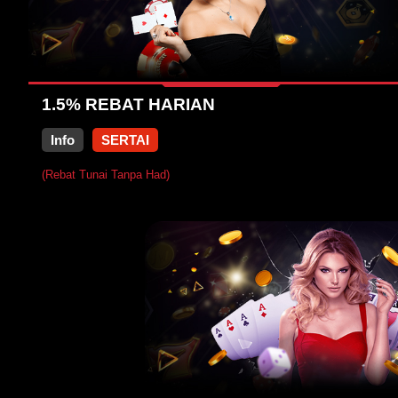
1.5% REBAT HARIAN
Info
SERTAI
(Rebat Tunai Tanpa Had)