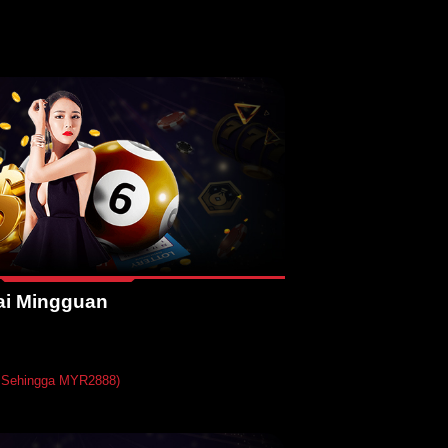
ai Mingguan
 Sehingga MYR2888)