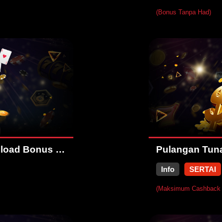
(Bonus Tanpa Had)
Sportsbook & Live Casino Reload Bonus 5%
Pulangan Tun
Info
SERTAI
(Maksimum Cashback